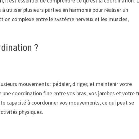
on, il est essentiel de comprendre ce qu’est la coordination. 
 à utiliser plusieurs parties en harmonie pour réaliser un
ction complexe entre le système nerveux et les muscles,
dination ?
lusieurs mouvements : pédaler, diriger, et maintenir votre
une coordination fine entre vos bras, vos jambes et votre t
ette capacité à coordonner vos mouvements, ce qui peut se
ctivités physiques.