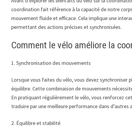
Avant d’explorer les bienfaits du vélo sur la coordinati
coordination fait référence à la capacité de notre corps
mouvement fluide et efficace. Cela implique une intera
permettant des actions précises et synchronisées.
Comment le vélo améliore la coor
1. Synchronisation des mouvements
Lorsque vous faites du vélo, vous devez synchroniser p
équilibre. Cette combinaison de mouvements nécessite 
En pratiquant régulièrement le vélo, vous renforcez c
traduire par une meilleure performance dans d’autres a
2. Équilibre et stabilité