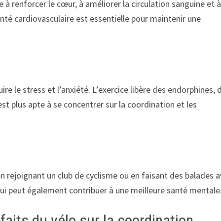
de à renforcer le cœur, à améliorer la circulation sanguine et 
nté cardiovasculaire est essentielle pour maintenir une
e le stress et l’anxiété. L’exercice libère des endorphines, 
t plus apte à se concentrer sur la coordination et les
 en rejoignant un club de cyclisme ou en faisant des balades 
e qui peut également contribuer à une meilleure santé mentale
aits du vélo sur la coordination