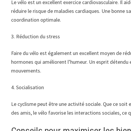
Le vélo est un excellent exercice cardiovasculaire. Il ai
réduire le risque de maladies cardiaques. Une bonne sa
coordination optimale.
3. Réduction du stress
Faire du vélo est également un excellent moyen de réduir
hormones qui améliorent l’humeur. Un esprit détendu es
mouvements.
4. Socialisation
Le cyclisme peut être une activité sociale. Que ce soit
des amis, le vélo favorise les interactions sociales, c
Conseils pour maximiser les bienf