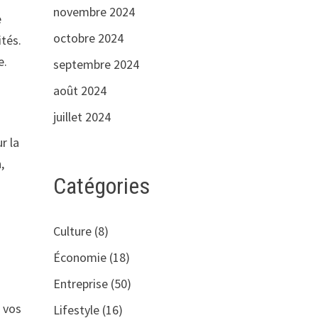
novembre 2024
e
octobre 2024
ités.
e.
septembre 2024
août 2024
juillet 2024
r la
,
Catégories
Culture
(8)
Économie
(18)
Entreprise
(50)
à vos
Lifestyle
(16)