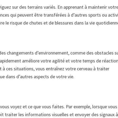
viguez sur des terrains variés. En apprenant à maintenir votr
ces qui peuvent être transférées à d’autres sports ou activ
re le risque de chutes et de blessures dans la vie quotidienn
à des changements d’environnement, comme des obstacles su
 rapidement améliore votre agilité et votre temps de réaction
 à ces situations, vous entraînez votre cerveau à traiter
ue dans d’autres aspects de votre vie.
vous voyez et ce que vous faites. Par exemple, lorsque vous
it traiter les informations visuelles et envoyer des signaux 