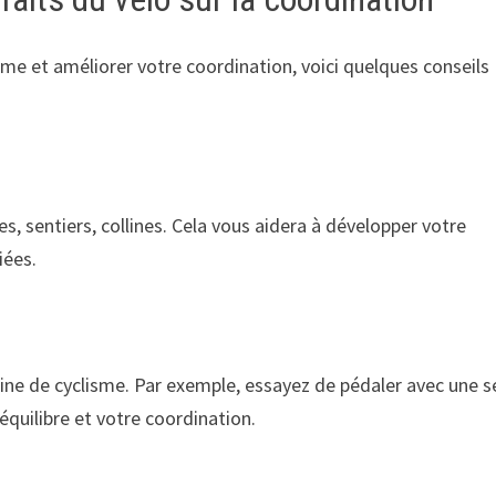
isme et améliorer votre coordination, voici quelques conseils
es, sentiers, collines. Cela vous aidera à développer votre
iées.
ine de cyclisme. Par exemple, essayez de pédaler avec une s
quilibre et votre coordination.