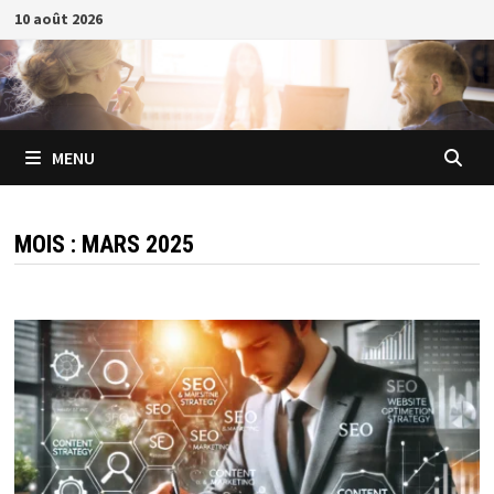
Passer
10 août 2026
au
contenu
MENU
MOIS :
MARS 2025