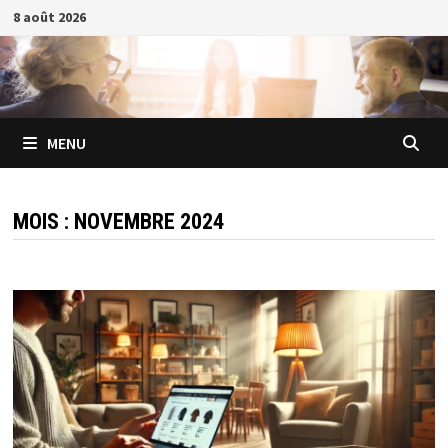
Passer
8 août 2026
au
contenu
MENU
MOIS :
NOVEMBRE 2024