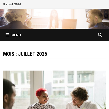
Passer
8 août 2026
au
contenu
MENU
MOIS :
JUILLET 2025