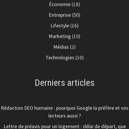
Économie
(18)
Entreprise
(50)
Lifestyle
(16)
Marketing
(10)
Médias
(2)
Technologies
(10)
Derniers articles
Rédaction SEO humaine : pourquoi Google la préfère et vos
lecteurs aussi ?
Lettre de préavis pour un logement : délai de départ, que