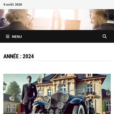
Passer
9 août 2026
au
contenu
MENU
ANNÉE :
2024