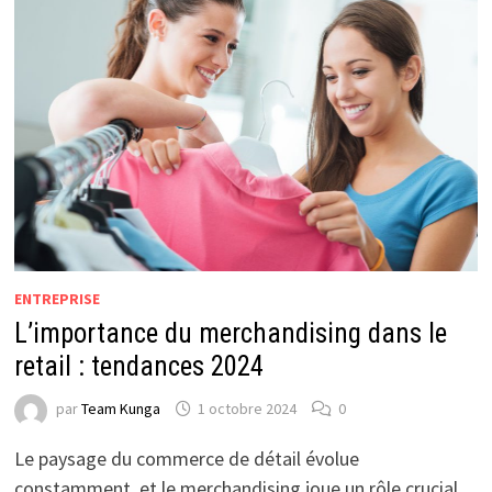
ENTREPRISE
L’importance du merchandising dans le
retail : tendances 2024
par
Team Kunga
1 octobre 2024
0
Le paysage du commerce de détail évolue
constamment, et le merchandising joue un rôle crucial