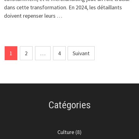
dans cette transformation. En 2024, les détaillants
doivent repenser leurs …
Pagination
1
2
…
4
Suivant
des
publications
Catégories
Culture
(8)