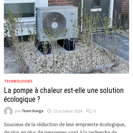
TECHNOLOGIES
La pompe à chaleur est-elle une solution
écologique ?
par
Team Kunga
22 octobre 2024
0
Soucieux de la réduction de leur empreinte écologique,
de plus en plus de personnes sont à la recherche de