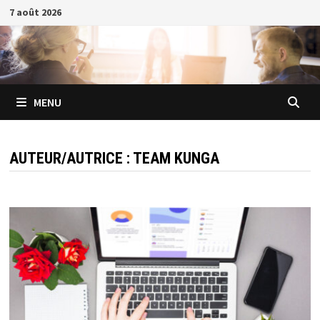
Passer
7 août 2026
au
contenu
MENU
AUTEUR/AUTRICE :
TEAM KUNGA