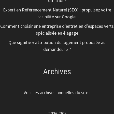
dit la loi ?
Expert en Référencement Naturel (SEO) : propulsez votre
visibilité sur Google
Comment choisir une entreprise d’entretien d’espaces verts
spécialisée en élagage
Que signifie « attribution du logement proposée au
demandeur » ?
Archives
Voici les archives annuelles du site :
2026
(20)