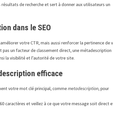
s résultats de recherche et sert à donner aux utilisateurs un
tion dans le SEO
méliorer votre CTR, mais aussi renforcer la pertinence de 
it pas un facteur de classement direct, une métadescription
 la visibilité et l’autorité de votre site.
escription efficace
ment votre mot clé principal, comme
metadescription
, pour
60 caractères et veillez à ce que votre message soit direct e