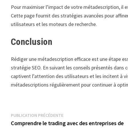
Pour maximiser l’impact de votre métadescription, il e
Cette page fournit des stratégies avancées pour affiner
utilisateurs et les moteurs de recherche.
Conclusion
Rédiger une métadescription efficace est une étape esse
stratégie SEO. En suivant les conseils présentés dans c
captivent l’attention des utilisateurs et les incitent à v
métadescriptions régulièrement pour continuer à opti
Navigation
Publication
PUBLICATION PRÉCÉDENTE
précédente :
Comprendre le trading avec des entreprises de
de