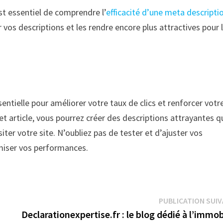
st essentiel de comprendre l’
efficacité d’une meta descripti
 vos descriptions et les rendre encore plus attractives pour 
ntielle pour améliorer votre taux de clics et renforcer votr
et article, vous pourrez créer des descriptions attrayantes q
isiter votre site. N’oubliez pas de tester et d’ajuster vos
miser vos performances.
PUBLICATION SUI
Declarationexpertise.fr : le blog dédié à l’immob