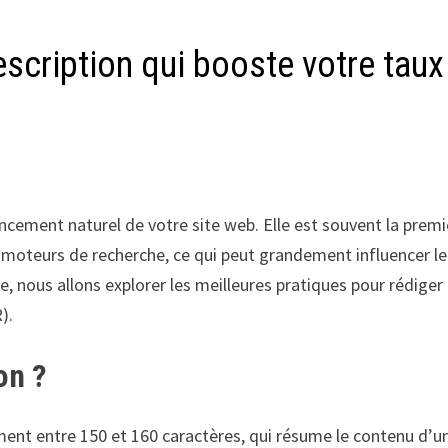
cription qui booste votre taux
encement naturel de votre site web. Elle est souvent la prem
es moteurs de recherche, ce qui peut grandement influencer le
cle, nous allons explorer les meilleures pratiques pour rédiger
).
on ?
ent entre 150 et 160 caractères, qui résume le contenu d’u