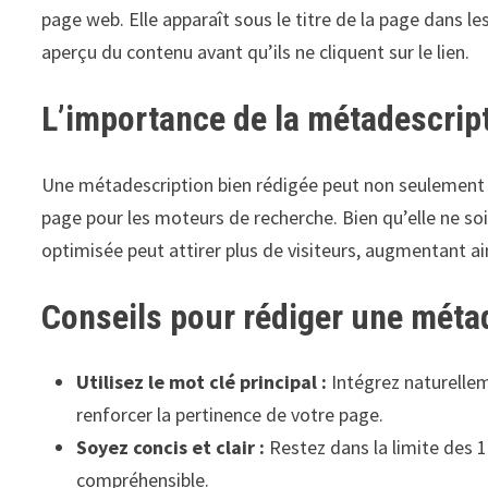
page web. Elle apparaît sous le titre de la page dans le
aperçu du contenu avant qu’ils ne cliquent sur le lien.
L’importance de la métadescrip
Une métadescription bien rédigée peut non seulement a
page pour les moteurs de recherche. Bien qu’elle ne so
optimisée peut attirer plus de visiteurs, augmentant ainsi
Conseils pour rédiger une métad
Utilisez le mot clé principal :
Intégrez naturelle
renforcer la pertinence de votre page.
Soyez concis et clair :
Restez dans la limite des 1
compréhensible.