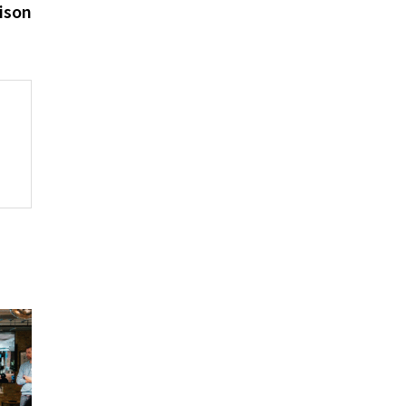
aison