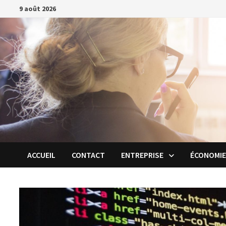
Passer
9 août 2026
au
contenu
ACCUEIL
CONTACT
ENTREPRISE
ÉCONOMI