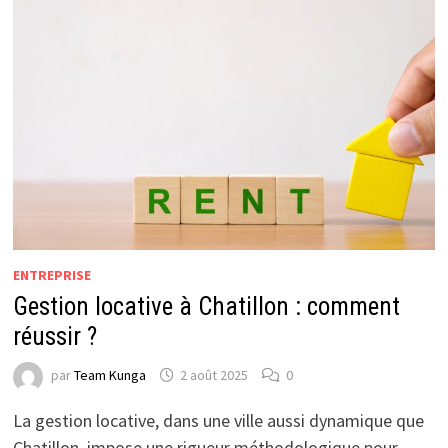
ENTREPRISE
Gestion locative à Chatillon : comment
réussir ?
par
Team Kunga
2 août 2025
0
La gestion locative, dans une ville aussi dynamique que
Chatillon, impose une rigueur méthodologique pour