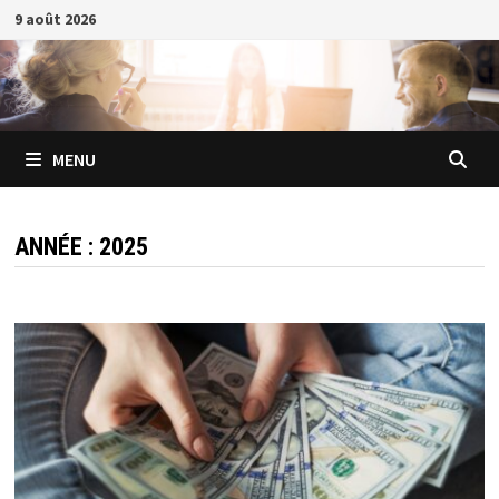
Passer
9 août 2026
au
contenu
MENU
ANNÉE :
2025