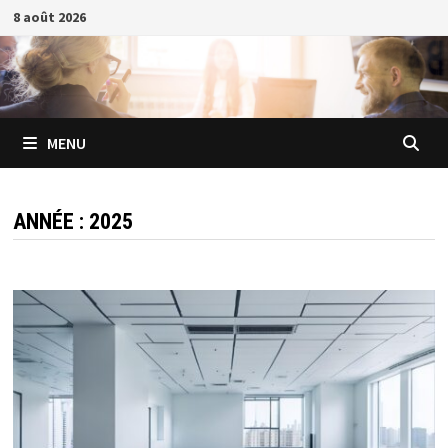
Passer
8 août 2026
au
contenu
MENU
ANNÉE :
2025