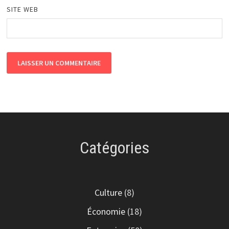
SITE WEB
Catégories
Culture
(8)
Économie
(18)