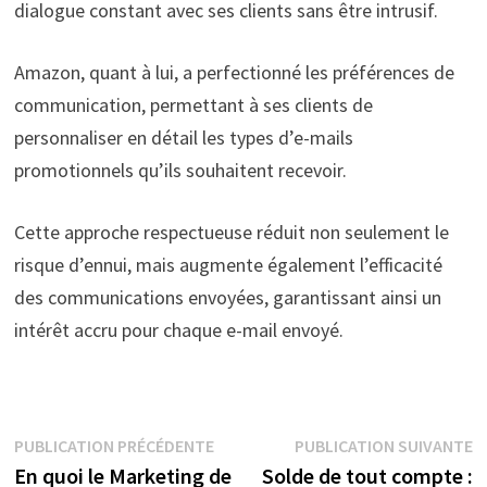
dialogue constant avec ses clients sans être intrusif.
Amazon, quant à lui, a perfectionné les préférences de
communication, permettant à ses clients de
personnaliser en détail les types d’e-mails
promotionnels qu’ils souhaitent recevoir.
Cette approche respectueuse réduit non seulement le
risque d’ennui, mais augmente également l’efficacité
des communications envoyées, garantissant ainsi un
intérêt accru pour chaque e-mail envoyé.
Navigation
Publication
P
PUBLICATION PRÉCÉDENTE
PUBLICATION SUIVANTE
précédente :
s
En quoi le Marketing de
Solde de tout compte :