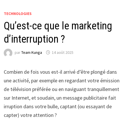
TECHNOLOGIES
Qu’est-ce que le marketing
d’interruption ?
par
Team Kunga
14 août 2025
Combien de fois vous est-il arrivé d’être plongé dans
une activité, par exemple en regardant votre émission
de télévision préférée ou en naviguant tranquillement
sur Internet, et soudain, un message publicitaire fait
irruption dans votre bulle, captant (ou essayant de
capter) votre attention ?