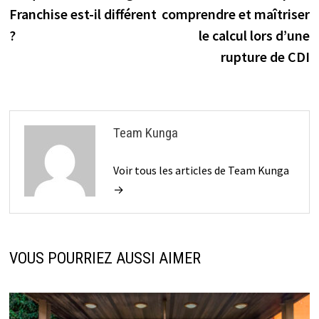
de
Franchise est-il différent
comprendre et maîtriser
l’article
?
le calcul lors d’une
rupture de CDI
Team Kunga
Voir tous les articles de Team Kunga
→
VOUS POURRIEZ AUSSI AIMER