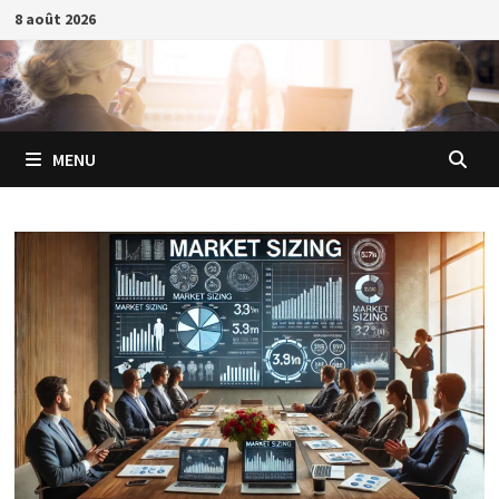
Passer
8 août 2026
au
contenu
MENU