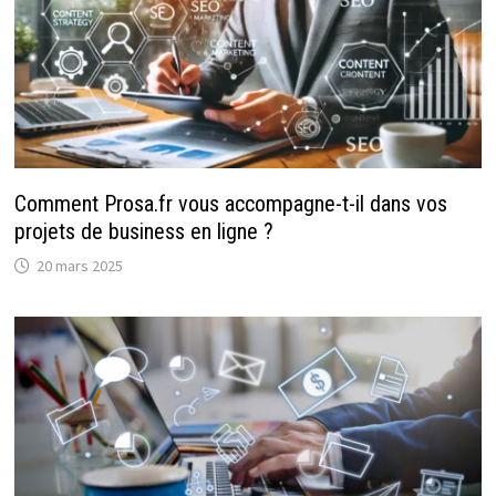
Comment Prosa.fr vous accompagne-t-il dans vos
projets de business en ligne ?
20 mars 2025