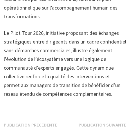
opérationnel que sur l’accompagnement humain des
transformations.
Le Pilot Tour 2026, initiative proposant des échanges
stratégiques entre dirigeants dans un cadre confidentiel
sans démarches commerciales, illustre également
l’évolution de l’écosystème vers une logique de
communauté d’experts engagés. Cette dynamique
collective renforce la qualité des interventions et
permet aux managers de transition de bénéficier d’un
réseau étendu de compétences complémentaires.
Navigation
Publication
P
PUBLICATION PRÉCÉDENTE
PUBLICATION SUIVANTE