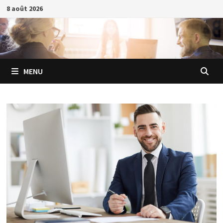
Passer
8 août 2026
au
contenu
MENU