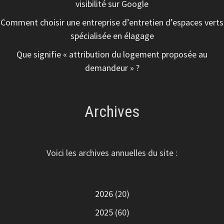
visibilité sur Google
Comment choisir une entreprise d’entretien d’espaces verts
spécialisée en élagage
Que signifie « attribution du logement proposée au
demandeur » ?
Archives
Voici les archives annuelles du site :
2026
(20)
2025
(60)