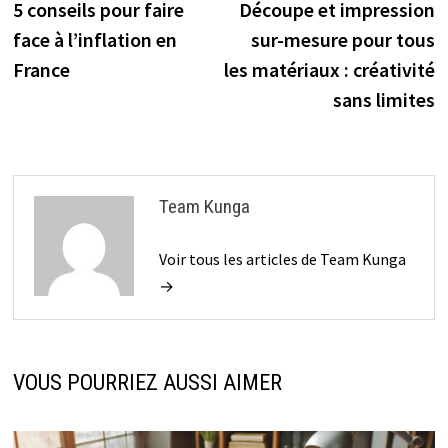
précédente :
s
5 conseils pour faire
Découpe et impression
de
face à l’inflation en
sur-mesure pour tous
l’article
France
les matériaux : créativité
sans limites
Team Kunga
Voir tous les articles de Team Kunga
→
VOUS POURRIEZ AUSSI AIMER